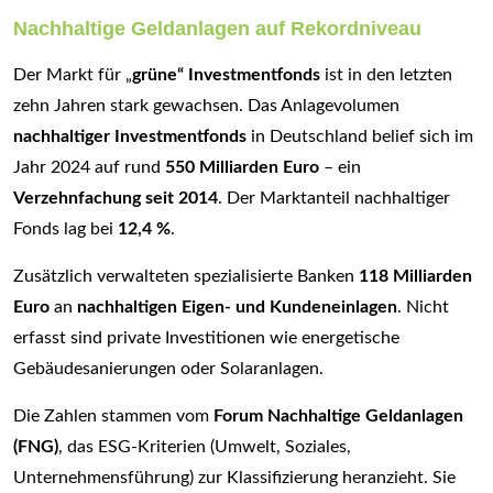
Nachhaltige Geldanlagen auf Rekordniveau
Der Markt für „
grüne“ Investmentfonds
ist in den letzten
zehn Jahren stark gewachsen. Das Anlagevolumen
nachhaltiger Investmentfonds
in Deutschland belief sich im
Jahr 2024 auf rund
550 Milliarden Euro
– ein
Verzehnfachung seit 2014
. Der Marktanteil nachhaltiger
Fonds lag bei
12,4 %
.
Zusätzlich verwalteten spezialisierte Banken
118 Milliarden
Euro
an
nachhaltigen Eigen- und Kundeneinlagen
. Nicht
erfasst sind private Investitionen wie energetische
Gebäudesanierungen oder Solaranlagen.
Die Zahlen stammen vom
Forum Nachhaltige Geldanlagen
(FNG)
, das ESG-Kriterien (Umwelt, Soziales,
Unternehmensführung) zur Klassifizierung heranzieht. Sie