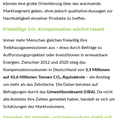
können eine grobe Orientierung über das wachsende
Marktsegment geben, ohne jedoch qualitative Aussagen zur
Nachhaltigkeit einzelner Produkte zu treffen.
Freiwillige CO₂-Kompensation wächst rasant
Immer mehr Menschen gleichen freiwillig ihre
Treibhausgasemissionen aus – etwa durch Beiträge zu
Aufforstungsprojekten oder Investitionen in erneuerbare
Energien. Zwischen 2012 und 2020 stieg das
Kompensationsvolumen in Deutschland von
3,3 Millionen
auf 43,6 Millionen Tonnen CO₂-Äquivalente
– ein Anstieg
um mehr als das Zehnfache. Die Daten beruhen auf
Befragungen durch das
Umweltbundesamt (UBA)
. Da nicht
alle Anbieter ihre Zahlen gemeldet haben, handelt es sich um
Schätzungen des Marktvolumens.
Spenden für Umwelt- und Naturschutz stabil auf