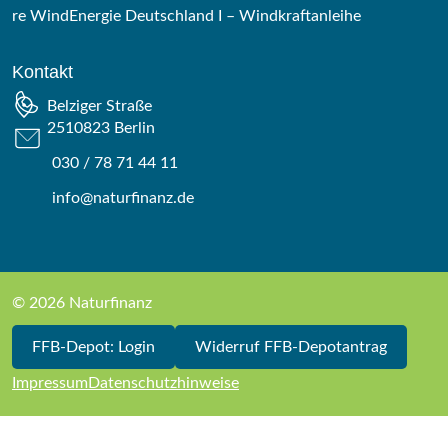
re WindEnergie Deutschland I – Windkraftanleihe
Kontakt
Belziger Straße
2510823 Berlin
030 / 78 71 44 11
info@naturfinanz.de
© 2026 Naturfinanz
FFB-Depot: Login
Widerruf FFB-Depotantrag
Impressum
Datenschutzhinweise