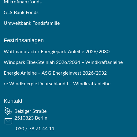
Mikrofinanzfonds
GLS Bank Fonds
Umweltbank Fondsfamilie
Festzinsanlagen
Wattmanufactur Energiepark-Anleihe 2026/2030
Windpark Elbe-Steinlah 2026/2034 – Windkraftanleihe
Energie Anleihe – ASG EnergieInvest 2026/2032
re WindEnergie Deutschland I – Windkraftanleihe
Kontakt
Belziger Straße
2510823 Berlin
030 / 78 71 44 11