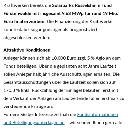
Kraftwerken bereits die
Solarparks Rüsselsheim I und
Fürstenwalde mit insgesamt 9,63 MWp für rund 19 Mio.
Euro final erworben
. Die Finanzierung der Kraftwerke
konnte dabei sogar günstiger als prognostiziert
abgeschlossen werden.
Attraktive Konditionen
Anleger können sich ab 10.000 Euro zzgl. 5 % Agio an dem
Fonds beteiligen. Über die geplanten acht Jahre Laufzeit
sollen Anleger halbjährliche Ausschüttungen erhalten. Die
Gesamtausschüttungen über die Laufzeit sollen sich auf
170,3 % (inkl. Rückzahlung der Einlage) belaufen, erst mit
dem Verkauf der Anlagen am Laufzeitende fallen erstmals zu
versteuernde Erträge an.
Fordern Sie bei Interesse zeitnah die
Fondsinformationen
und Beteiligungsunterlagen an
– wir senden Ihnen gern alle