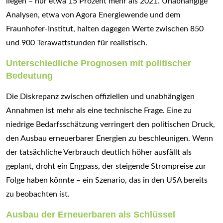
liegen – nur etwa 15 Prozent mehr als 2021. Unabhängige
Analysen, etwa von Agora Energiewende und dem
Fraunhofer-Institut, halten dagegen Werte zwischen 850
und 900 Terawattstunden für realistisch.
Unterschiedliche Prognosen mit politischer
Bedeutung
Die Diskrepanz zwischen offiziellen und unabhängigen
Annahmen ist mehr als eine technische Frage. Eine zu
niedrige Bedarfsschätzung verringert den politischen Druck,
den Ausbau erneuerbarer Energien zu beschleunigen. Wenn
der tatsächliche Verbrauch deutlich höher ausfällt als
geplant, droht ein Engpass, der steigende Strompreise zur
Folge haben könnte – ein Szenario, das in den USA bereits
zu beobachten ist.
Ausbau der Erneuerbaren als Schlüssel