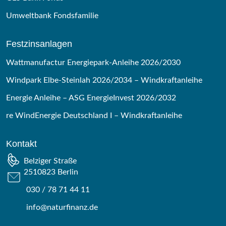
Umweltbank Fondsfamilie
Festzinsanlagen
Wattmanufactur Energiepark-Anleihe 2026/2030
Windpark Elbe-Steinlah 2026/2034 – Windkraftanleihe
Energie Anleihe – ASG EnergieInvest 2026/2032
re WindEnergie Deutschland I – Windkraftanleihe
Kontakt
Belziger Straße
2510823 Berlin
030 / 78 71 44 11
info@naturfinanz.de