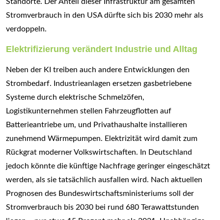
Standorte. Der Anteil dieser Infrastruktur am gesamten
Stromverbrauch in den USA dürfte sich bis 2030 mehr als
verdoppeln.
Elektrifizierung verändert Industrie und Alltag
Neben der KI treiben auch andere Entwicklungen den
Strombedarf. Industrieanlagen ersetzen gasbetriebene
Systeme durch elektrische Schmelzöfen,
Logistikunternehmen stellen Fahrzeugflotten auf
Batterieantriebe um, und Privathaushalte installieren
zunehmend Wärmepumpen. Elektrizität wird damit zum
Rückgrat moderner Volkswirtschaften. In Deutschland
jedoch könnte die künftige Nachfrage geringer eingeschätzt
werden, als sie tatsächlich ausfallen wird. Nach aktuellen
Prognosen des Bundeswirtschaftsministeriums soll der
Stromverbrauch bis 2030 bei rund 680 Terawattstunden