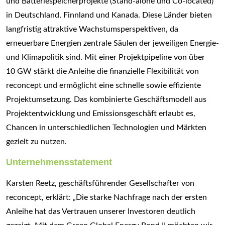
und Batteriespeicherprojekte (Stand-alone und Co-located)
in Deutschland, Finnland und Kanada. Diese Länder bieten
langfristig attraktive Wachstumsperspektiven, da
erneuerbare Energien zentrale Säulen der jeweiligen Energie-
und Klimapolitik sind. Mit einer Projektpipeline von über
10 GW stärkt die Anleihe die finanzielle Flexibilität von
reconcept und ermöglicht eine schnelle sowie effiziente
Projektumsetzung. Das kombinierte Geschäftsmodell aus
Projektentwicklung und Emissionsgeschäft erlaubt es,
Chancen in unterschiedlichen Technologien und Märkten
gezielt zu nutzen.
Unternehmensstatement
Karsten Reetz, geschäftsführender Gesellschafter von
reconcept, erklärt: „Die starke Nachfrage nach der ersten
Anleihe hat das Vertrauen unserer Investoren deutlich