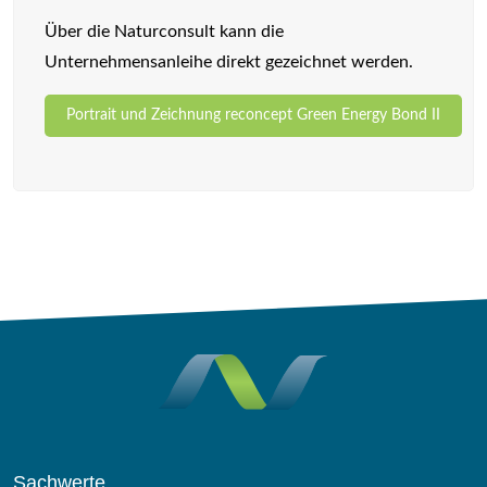
Über die Naturconsult kann die
Unternehmensanleihe direkt gezeichnet werden.
Portrait und Zeichnung reconcept Green Energy Bond II
Sachwerte