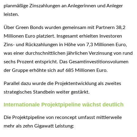
planmäßige Zinszahlungen an Anlegerinnen und Anleger
leisten.
Über Green Bonds wurden gemeinsam mit Partnern 38,2
Millionen Euro platziert. Insgesamt erhielten Investoren
Zins- und Rückzahlungen in Höhe von 7,3 Millionen Euro,
was einer durchschnittlichen jährlichen Verzinsung von rund
sechs Prozent entspricht. Das Gesamtinvestitionsvolumen
der Gruppe erhöhte sich auf 685 Millionen Euro.
Parallel dazu wurde die Projektentwicklung als zweites
strategisches Standbein weiter gestärkt.
Internationale Projektpipeline wächst deutlich
Die Projektpipeline von reconcept umfasst mittlerweile
mehr als zehn Gigawatt Leistung: