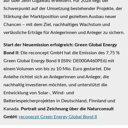
auf über zehn Gigawatt erweitern. Für 2026 liegt der
Schwerpunkt auf der Umsetzung bestehender Projekte, der
Stärkung der Marktposition und gezieltem Ausbau neuer
Chancen – mit dem Ziel, nachhaltiges Wachstum und
verlässliche Erträge für Anlegerinnen und Anleger zu sichern.
Start der Neuemission erfolgreich: Green Global Energy
Bond II:
Die reconcept GmbH hat die Emission des 7,75 %
Green Global Energy Bond II (ISIN: DE000A460PE6) mit
einem Volumen von bis zu 10 Mio. Euro gestartet. Die
Anleihe richtet sich an Anlegerinnen und Anleger, die
nachhaltig investieren möchten, und unterstützt die
Entwicklung von Solar-, Wind- und
Batteriespeicherprojekten in Deutschland, Finnland und
Kanada.
Portrait und Zeichnung über die Naturconsult
GmbH
:
reconecpt Green Energy Global Bond II