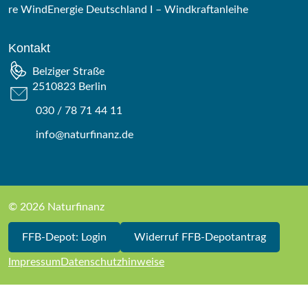
re WindEnergie Deutschland I – Windkraftanleihe
Kontakt
Belziger Straße
2510823 Berlin
030 / 78 71 44 11
info@naturfinanz.de
© 2026 Naturfinanz
FFB-Depot: Login
Widerruf FFB-Depotantrag
Impressum
Datenschutzhinweise