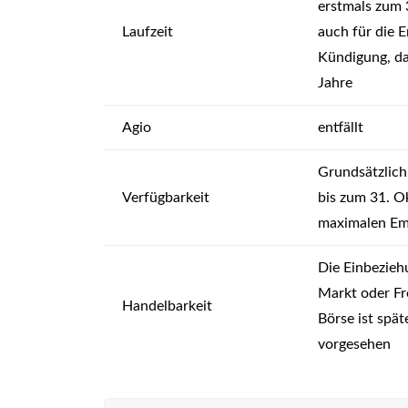
erstmals zum 
Laufzeit
auch für die E
Kündigung, da
Jahre
Agio
entfällt
Grundsätzlich
Verfügbarkeit
bis zum 31. O
maximalen Em
Die Einbezieh
Markt oder Fr
Handelbarkeit
Börse ist spä
vorgesehen