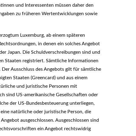
sentinnen und Interessenten müssen daher den
. Angaben zu früheren Wertentwicklungen sowie
herzogtum Luxemburg, ab einem späteren
/ Rechtsordnungen, in denen ein solches Angebot
oder Japan. Die Schuldverschreibungen sind und
n Staaten registriert. Sämtliche Informationen
 Der Ausschluss des Angebots gilt für sämtliche
inigten Staaten (Greencard) und aus einem
ürliche und juristische Personen mit
uch sind US-amerikanische Gesellschaften oder
lche der US-Bundesbesteuerung unterliegen,
ne natürliche oder juristische Person, die
m Angebot ausgeschlossen. Ausgeschlossen sind
echtsvorschriften ein Angebot rechtswidrig