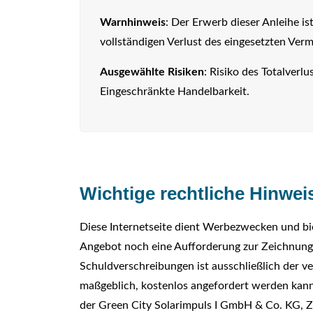
Warnhinweis
: Der Erwerb dieser Anleihe i
vollständigen Verlust des eingesetzten Ver
Ausgewählte Risiken
:
Risiko des Totalverlu
Eingeschränkte Handelbarkeit.
Wichtige rechtliche Hinwei
Diese Internetseite dient Werbezwecken und bie
Angebot noch eine Aufforderung zur Zeichnung 
Schuldverschreibungen ist ausschließlich der 
maßgeblich, kostenlos angefordert werden kann
der Green City Solarimpuls I GmbH & Co. KG, Zi