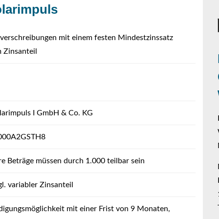
olarimpuls
verschreibungen mit einem festen Mindestzinssatz
m Zinsanteil
larimpuls I GmbH & Co. KG
000A2GSTH8
re Beträge müssen durch 1.000 teilbar sein
l. variabler Zinsanteil
digungsmöglichkeit mit einer Frist von 9 Monaten,