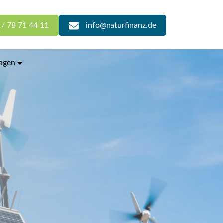
 / 78 71 44 11
info@naturfinanz.de
lagen