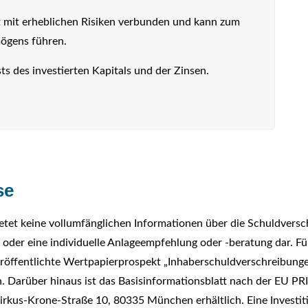
st mit erheblichen Risiken verbunden und kann zum
mögens führen.
sts des investierten Kapitals und der Zinsen.
se
tet keine vollumfänglichen Informationen über die Schuldversch
oder eine individuelle Anlageempfehlung oder -beratung dar. Fü
veröffentlichte Wertpapierprospekt „Inhaberschuldverschreibun
. Darüber hinaus ist das Basisinformationsblatt nach der EU PR
rkus-Krone-Straße 10, 80335 München erhältlich. Eine Investiti