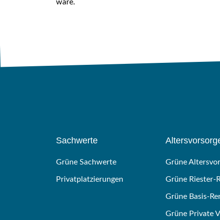
wäre.
Sachwerte
Altersvorsorg
Grüne Sachwerte
Grüne Altersvo
Privatplatzierungen
Grüne Riester-
Grüne Basis-Re
Grüne Private 