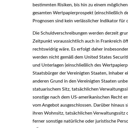
bestimmten Risiken, bis hin zu einem möglichen
gesamten Wertpapierprospekt (einschließlich de
Prognosen sind kein verlässlicher Indikator fü
Die Schuldverschreibungen werden derzeit gru
Zeitpunkt voraussichtlich auch in Frankreich ö
rechtswidrig wäre. Es erfolgt daher insbesonde
werden nicht gemäß dem United States Securities
und Unterlagen (einschließlich des Wertpapierpr
Staatsbürger der Vereinigten Staaten, Inhaber e
anderen Grund in den Vereinigten Staaten unbes
statuarischem Sitz, tatsächlichen Verwaltungss
sonstige nach dem US-amerikanischen Recht er
vom Angebot ausgeschlossen. Darüber hinaus sin
ihren Wohnsitz, tatsächlichen Verwaltungssitz
ferner sonstige natürliche oder juristische Pe