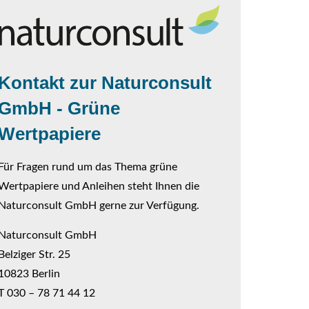
Kontakt zur Naturconsult
GmbH - Grüne
Wertpapiere
Für Fragen rund um das Thema grüne
Wertpapiere und Anleihen steht Ihnen die
Naturconsult GmbH gerne zur Verfügung.
Naturconsult GmbH
Belziger Str. 25
10823 Berlin
T 030 – 78 71 44 12