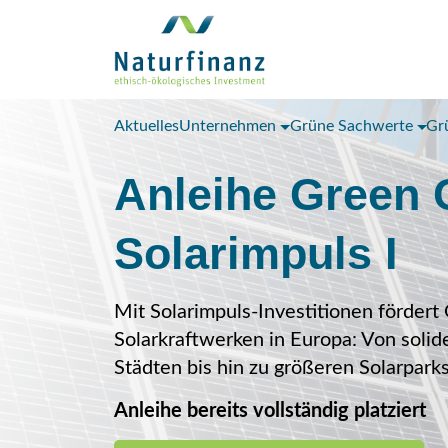
Aktuelles
Unternehmen
Grüne Sachwerte
Gr
Anleihe Green 
Solarimpuls I
Mit Solarimpuls-Investitionen förder
Solarkraftwerken in Europa: Von soli
Städten bis hin zu größeren Solarpark
Anleihe bereits vollständig platziert