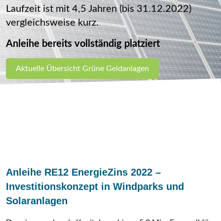
Laufzeit ist mit 4,5 Jahren (bis 31.12.2022)
vergleichsweise kurz.
Anleihe bereits vollständig platziert
Aktuelle Übersicht Grüne Geldanlagen
Anleihe RE12 EnergieZins 2022 –
Investitionskonzept in Windparks und
Solaranlagen