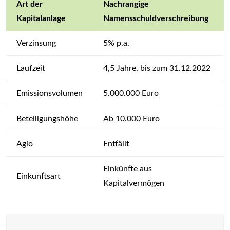
Art der
Nachrangige
Kapitalanlage
Namensschuldverschreibung
Verzinsung
5% p.a.
Laufzeit
4,5 Jahre, bis zum 31.12.2022
Emissionsvolumen
5.000.000 Euro
Beteiligungshöhe
Ab 10.000 Euro
Agio
Entfällt
Einkünfte aus
Einkunftsart
Kapitalvermögen