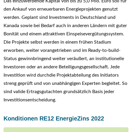
Das einzuwerbende Kapital von bis zu 5,0 Mio. Euro soll für
den Ankauf von erneuerbaren Energieprojekten genutzt
werden. Geplant sind Investments in Deutschland und
Kanada sowie bei Bedarf auch in anderen Ländern mit guter
Bonität und einem attraktiven Einspeisevergütungssystem.
Die Projekte selbst werden in einem frühen Stadium
erworben, weiter vorangetrieben und im Ready-to-build-
Status gewinnbringend weiter veräußert, an institutionelle
Investoren oder an andere Beteiligungsgesellschaft. Jede
Investition wird durchdie Projektabteilung des Initiators
streng geprüft und von unabhängigen Experten begleitet. So
sind valide Ertragsgutachten grundsätzlich Basis jeder
Investitionsentscheidung.
Konditionen RE12 EnergieZins 2022