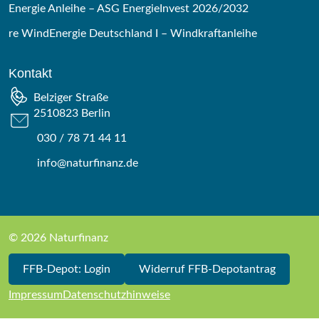
Energie Anleihe – ASG EnergieInvest 2026/2032
re WindEnergie Deutschland I – Windkraftanleihe
Kontakt
Belziger Straße
2510823 Berlin
030 / 78 71 44 11
info@naturfinanz.de
© 2026 Naturfinanz
FFB-Depot: Login
Widerruf FFB-Depotantrag
Impressum
Datenschutzhinweise