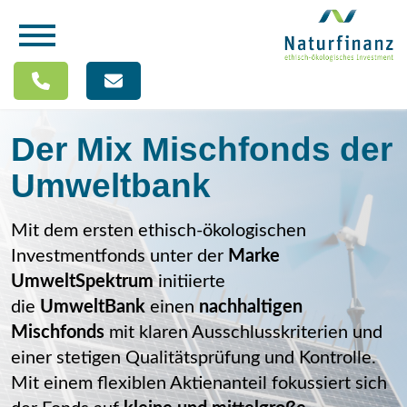
Der Mix Mischfonds der
Umweltbank
Mit dem ersten ethisch-ökologischen
Investmentfonds unter der
Marke
UmweltSpektrum
initiierte
die
UmweltBank
einen
nachhaltigen
Mischfonds
mit klaren Ausschlusskriterien und
einer stetigen Qualitätsprüfung und Kontrolle.
Mit einem flexiblen Aktienanteil fokussiert sich