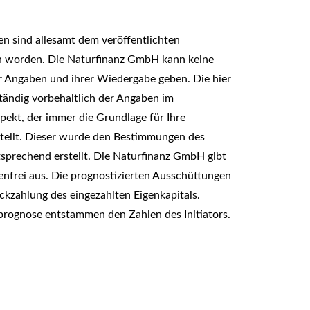
en sind allesamt dem veröffentlichten
 worden. Die Naturfinanz GmbH kann keine
er Angaben und ihrer Wiedergabe geben. Die hier
ständig vorbehaltlich der Angaben im
pekt, der immer die Grundlage für Ihre
stellt. Dieser wurde den Bestimmungen des
sprechend erstellt. Die Naturfinanz GmbH gibt
nfrei aus. Die prognostizierten Ausschüttungen
ckzahlung des eingezahlten Eigenkapitals.
rognose entstammen den Zahlen des Initiators.