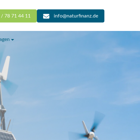
 / 78 71 44 11
info@naturfinanz.de
lagen