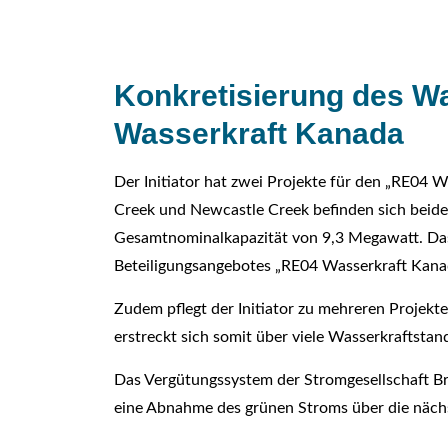
Konkretisierung des W
Wasserkraft Kanada
Der Initiator hat zwei Projekte für den „RE04 
Creek und Newcastle Creek befinden sich beide
Gesamtnominalkapazität von 9,3 Megawatt. Das
Beteiligungsangebotes „RE04 Wasserkraft Kana
Zudem pflegt der Initiator zu mehreren Projekt
erstreckt sich somit über viele Wasserkraftstan
Das Vergütungssystem der Stromgesellschaft Br
eine Abnahme des grünen Stroms über die nächs