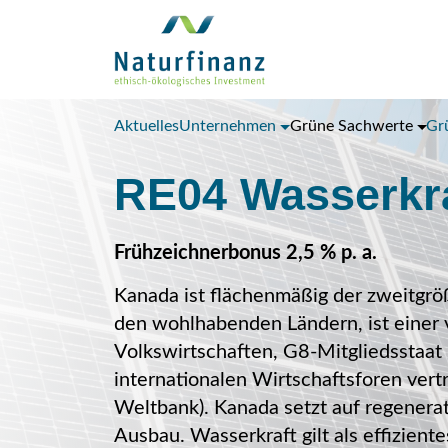
Aktuelles
Unternehmen
Grüne Sachwerte
Gr
RE04 Wasserkr
Frühzeichnerbonus 2,5 % p. a.
Kanada ist flächenmäßig der zweitgröß
den wohlhabenden Ländern, ist einer
Volkswirtschaften, G8-Mitgliedsstaat 
internationalen Wirtschaftsforen ve
Weltbank). Kanada setzt auf regenera
Ausbau. Wasserkraft gilt als effizien