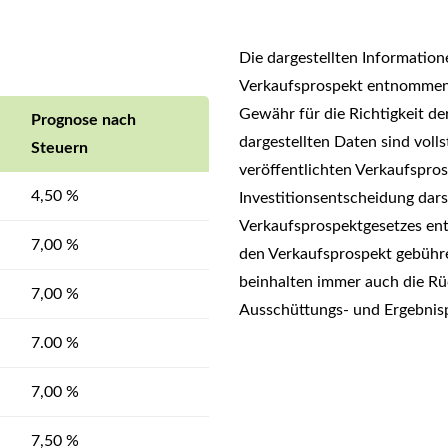
Die dargestellten Information
Verkaufsprospekt entnommen
Gewähr für die Richtigkeit d
Prognose nach
dargestellten Daten sind voll
Steuern
veröffentlichten Verkaufspros
4,50 %
Investitionsentscheidung dar
Verkaufsprospektgesetzes ent
7,00 %
den Verkaufsprospekt gebühre
beinhalten immer auch die Rü
7,00 %
Ausschüttungs- und Ergebnisp
7.00 %
7,00 %
7,50 %