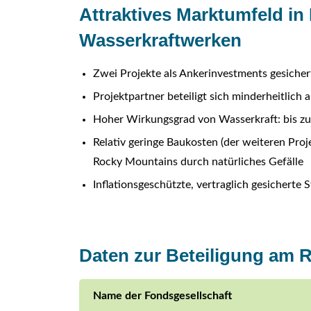
Attraktives Marktumfeld in
Wasserkraftwerken
Zwei Projekte als Ankerinvestments gesicher
Projektpartner beteiligt sich minderheitlich
Hoher Wirkungsgrad von Wasserkraft: bis z
Relativ geringe Baukosten (der weiteren Pro
Rocky Mountains durch natürliches Gefälle
Inflationsgeschützte, vertraglich gesichert
Daten zur Beteiligung am 
Name der Fondsgesellschaft