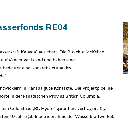
asserfonds RE04
Wasserkraft Kanada“ gesichert. Die Projekte McKelvie
 auf Vancouver Island und haben eine
 bedeutet eine Konkretisierung des
da“.
entwicklern in Kanada gute Kontakte. Die Projektpipeline
dorte in der kanadischen Provinz British Columbia.
itish Columbias „BC Hydro“ garantiert vertragsmäßig
ten 40 Jahre (ab Inbetriebnahme der Wasserkraftwerke).