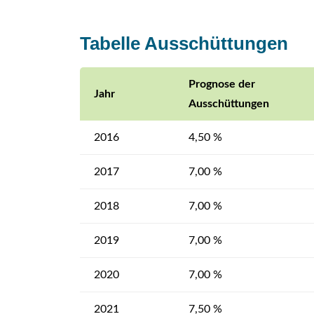
Tabelle Ausschüttungen
Prognose der
Jahr
Ausschüttungen
2016
4,50 %
2017
7,00 %
2018
7,00 %
2019
7,00 %
2020
7,00 %
2021
7,50 %