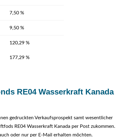
7,50 %
9,50 %
120,29 %
177,29 %
onds RE04 Wasserkraft Kanada
einen gedruckten Verkaufsprospekt samt wesentlicher
aftfods RE04 Wasserkraft Kanada per Post zukommen.
en auch oder nur per E-Mail erhalten möchten.