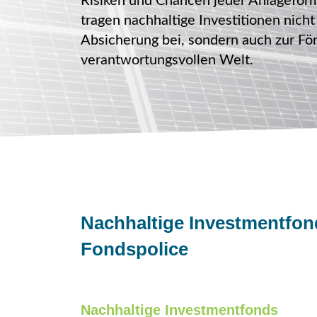
Risiken und Chancen jeder Anlageform 
tragen nachhaltige Investitionen nicht
Absicherung bei, sondern auch zur Fö
verantwortungsvollen Welt.
Nachhaltige Investmentfond
Fondspolice
Nachhaltige Investmentfonds