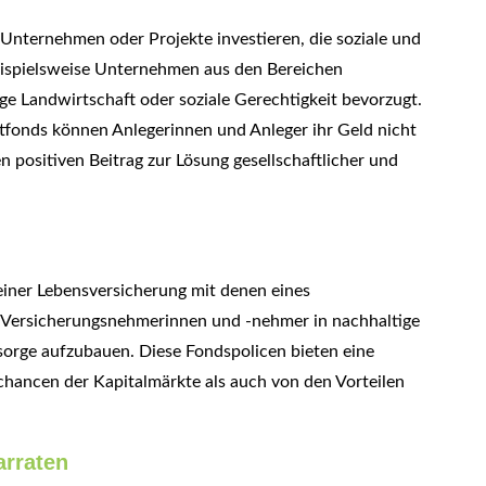
 Unternehmen oder Projekte investieren, die soziale und
beispielsweise Unternehmen aus den Bereichen
e Landwirtschaft oder soziale Gerechtigkeit bevorzugt.
fonds können Anlegerinnen und Anleger ihr Geld nicht
 positiven Beitrag zur Lösung gesellschaftlicher und
 einer Lebensversicherung mit denen eines
er Versicherungsnehmerinnen und -nehmer in nachhaltige
rsorge aufzubauen. Diese Fondspolicen bieten eine
chancen der Kapitalmärkte als auch von den Vorteilen
arraten