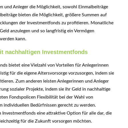
en und Anleger die Möglichkeit, sowohl Einmalbeiträge
albeiträge bieten die Möglichkeit, größere Summen auf
klungen der Investmentfonds zu profitieren. Monatliche
Geld anzulegen und so langfristig ein Vermögen
 werden kann.
mit nachhaltigen Investmentfonds
ds bietet eine Vielzahl von Vorteilen für Anlegerinnen
istig für die eigene Altersvorsorge vorzusorgen, indem sie
itieren. Zum anderen leisten Anlegerinnen und Anleger
ng sozialer Projekte, indem sie ihr Geld in nachhaltige
ten Fondspolicen Flexibilität bei der Wahl von
m individuellen Bedürfnissen gerecht zu werden.
 Investmentfonds eine attraktive Option für alle dar, die
eichzeitig für die Zukunft vorsorgen möchten.