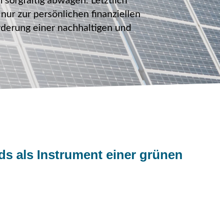
sorgfältig abwägen. Letztlich
 nur zur persönlichen finanziellen
rderung einer nachhaltigen und
s als Instrument einer grünen