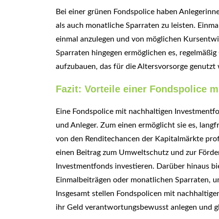
Bei einer grünen Fondspolice haben Anlegerinn
als auch monatliche Sparraten zu leisten. Einm
einmal anzulegen und von möglichen Kursentwic
Sparraten hingegen ermöglichen es, regelmäßig 
aufzubauen, das für die Altersvorsorge genutzt
Fazit: Vorteile einer Fondspolice 
Eine Fondspolice mit nachhaltigen Investmentfon
und Anleger. Zum einen ermöglicht sie es, langfr
von den Renditechancen der Kapitalmärkte prof
einen Beitrag zum Umweltschutz und zur Förderu
Investmentfonds investieren. Darüber hinaus bie
Einmalbeiträgen oder monatlichen Sparraten, u
Insgesamt stellen Fondspolicen mit nachhaltigen
ihr Geld verantwortungsbewusst anlegen und gl