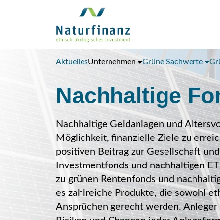
Aktuelles
Unternehmen
Grüne Sachwerte
Gr
Nachhaltige Fo
Nachhaltige Geldanlagen und Altersvo
Möglichkeit, finanzielle Ziele zu errei
positiven Beitrag zur Gesellschaft un
Investmentfonds und nachhaltigen ETF
zu grünen Rentenfonds und nachhalti
es zahlreiche Produkte, die sowohl eth
Ansprüchen gerecht werden. Anleger s