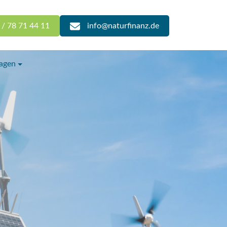
 / 78 71 44 11
info@naturfinanz.de
lagen