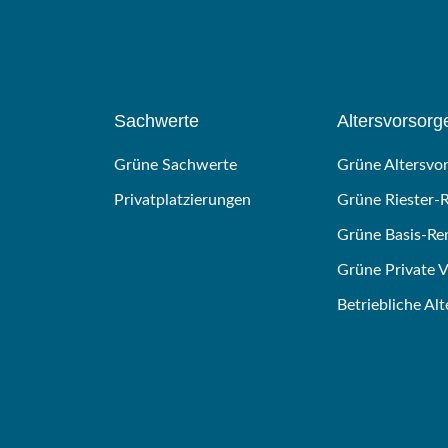
Sachwerte
Altersvorsorg
Grüne Sachwerte
Grüne Altersvo
Privatplatzierungen
Grüne Riester-
Grüne Basis-Re
Grüne Private 
Betriebliche Al