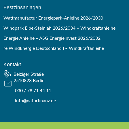
Festzinsanlagen
Wattmanufactur Energiepark-Anleihe 2026/2030
Windpark Elbe-Steinlah 2026/2034 – Windkraftanleihe
Energie Anleihe – ASG EnergieInvest 2026/2032
re WindEnergie Deutschland I – Windkraftanleihe
Kontakt
Belziger Straße
2510823 Berlin
030 / 78 71 44 11
info@naturfinanz.de