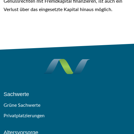
Genussrechten mit Fremdkapital finanzieren, ist auch ein
Verlust über das eingesetzte Kapital hinaus möglich.
Sachwerte
Grüne Sachwerte
Privatplatzierungen
Altersvorsorge