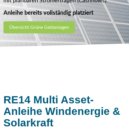
mit planbaren Stromerträgen (Cashflows).
Anleihe bereits vollständig platziert
Übersicht Grüne Geldanlagen
RE14 Multi Asset-
Anleihe Windenergie &
Solarkraft