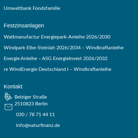
Umweltbank Fondsfamilie
Festzinsanlagen
Wattmanufactur Energiepark-Anleihe 2026/2030
Windpark Elbe-Steinlah 2026/2034 – Windkraftanleihe
Energie Anleihe – ASG EnergieInvest 2026/2032
re WindEnergie Deutschland I – Windkraftanleihe
Kontakt
Belziger Straße
2510823 Berlin
030 / 78 71 44 11
info@naturfinanz.de