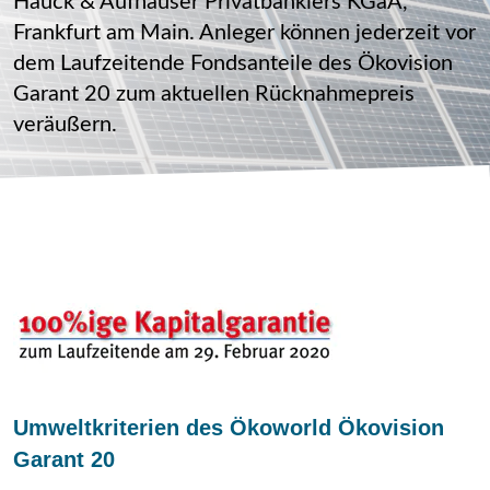
Hauck & Aufhäuser Privatbankiers KGaA,
Frankfurt am Main. Anleger können jederzeit vor
dem Laufzeitende Fondsanteile des Ökovision
Garant 20 zum aktuellen Rücknahmepreis
veräußern.
Umweltkriterien des Ökoworld Ökovision
Garant 20