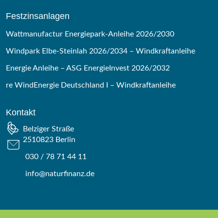
Festzinsanlagen
Wattmanufactur Energiepark-Anleihe 2026/2030
Windpark Elbe-Steinlah 2026/2034 – Windkraftanleihe
Energie Anleihe – ASG EnergieInvest 2026/2032
re WindEnergie Deutschland I – Windkraftanleihe
Kontakt
Belziger Straße
2510823 Berlin
030 / 78 71 44 11
info@naturfinanz.de