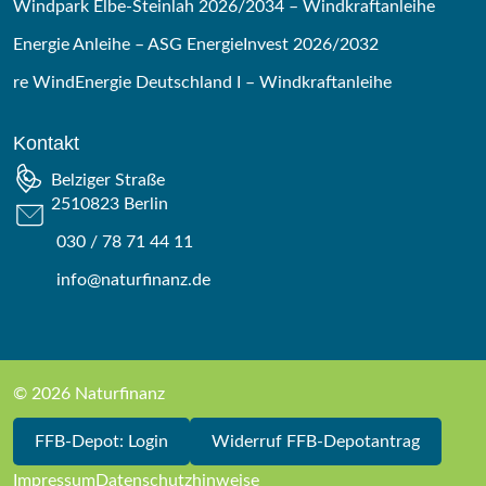
Windpark Elbe-Steinlah 2026/2034 – Windkraftanleihe
Energie Anleihe – ASG EnergieInvest 2026/2032
re WindEnergie Deutschland I – Windkraftanleihe
Kontakt
Belziger Straße
2510823 Berlin
030 / 78 71 44 11
info@naturfinanz.de
© 2026 Naturfinanz
FFB-Depot: Login
Widerruf FFB-Depotantrag
Impressum
Datenschutzhinweise