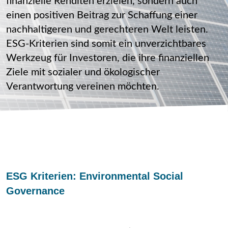
finanzielle Renditen erzielen, sondern auch
einen positiven Beitrag zur Schaffung einer
nachhaltigeren und gerechteren Welt leisten.
ESG-Kriterien sind somit ein unverzichtbares
Werkzeug für Investoren, die ihre finanziellen
Ziele mit sozialer und ökologischer
Verantwortung vereinen möchten.
ESG Kriterien:
Environmental Social
Governance