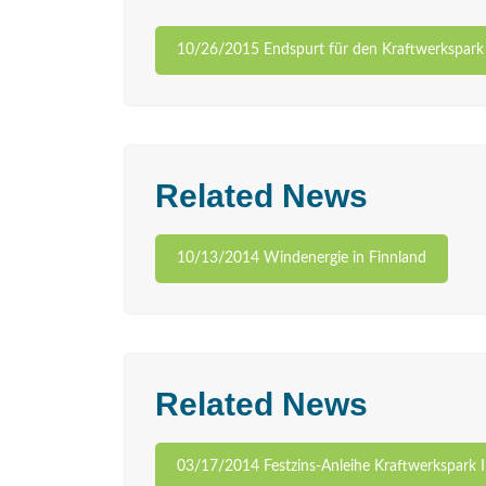
10/26/2015 Endspurt für den Kraftwerkspark 
Related News
10/13/2014 Windenergie in Finnland
Related News
03/17/2014 Festzins-Anleihe Kraftwerkspark I