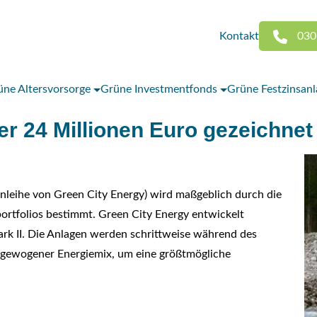
Kontakt
030
üne Altersvorsorge
Grüne Investmentfonds
Grüne Festzinsan
er 24 Millionen Euro gezeichnet
-Anleihe von Green City Energy) wird maßgeblich durch die
rtfolios bestimmt. Green City Energy entwickelt
ark II. Die Anlagen werden schrittweise während des
usgewogener Energiemix, um eine größtmögliche