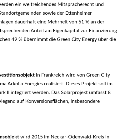
rden ein weitreichendes Mitspracherecht und
e Standortgemeinden sowie der Ettenheimer
lagen dauerhaft eine Mehrheit von 51 % an der
tsprechenden Anteil am Eigenkapital zur Finanzierung
ichen 49 % übernimmt die Green City Energy über die
vestitionsobjekt
in Frankreich wird von Green City
a Arkolia Energies realisiert. Dieses Projekt soll im
k II integriert werden. Das Solarprojekt umfasst 8
wiegend auf Konversionsflächen, insbesondere
onsobjekt
wird 2015 im Neckar-Odenwald-Kreis in