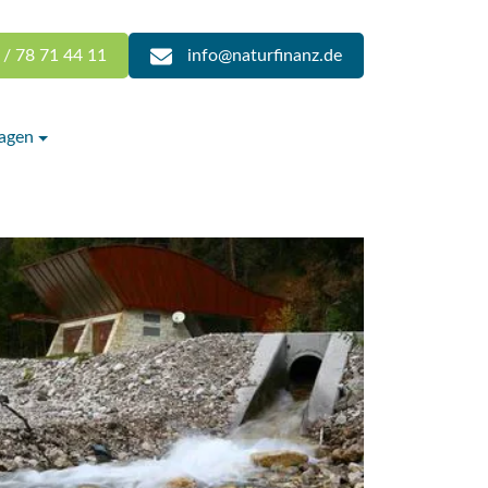
 / 78 71 44 11
info@naturfinanz.de
lagen