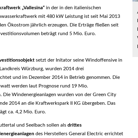
raftwerk „Vallesina“
in der in den italienischen
nwasserkraftwerk mit 480 kW Leistung ist seit Mai 2013
n Ökostrom jährlich erzeugen. Die Erträge fließen seit
vestitionsvolumen beträgt rund 5 Mio. Euro.
vestitionsobjekt
setzt der Initator seine Windoffensive in
n Landkreis Würzburg, wurden 2014 drei
chtet und im Dezember 2014 in Betrieb genommen. Die
awatt werden laut Prognose rund 19 Mio.
n. Die Windenergieanlagen wurden von der Green City
Ende 2014 an die Kraftwerkspark II KG übergeben. Das
ägt ca. 4,2 Mio. Euro.
tertal und Seelbach sollen als
drittes
energieanlagen
des Herstellers General Electric errichtet