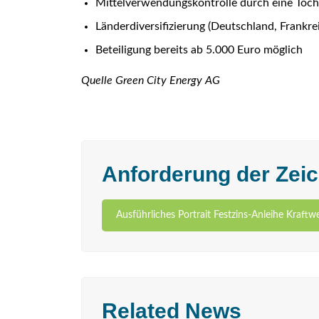
Mittelverwendungskontrolle durch eine Toc
Länderdiversifizierung (Deutschland, Frankrei
Beteiligung bereits ab 5.000 Euro möglich
Quelle Green City Energy AG
Anforderung der Zeic
Ausführliches Portrait Festzins-Anleihe Kraftwe
Related News