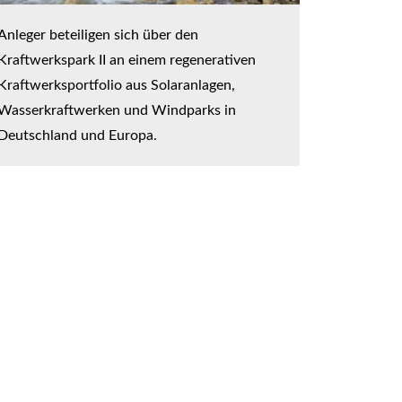
Anleger beteiligen sich über den
Kraftwerkspark II an einem regenerativen
Kraftwerksportfolio aus Solaranlagen,
Wasserkraftwerken und Windparks in
Deutschland und Europa.