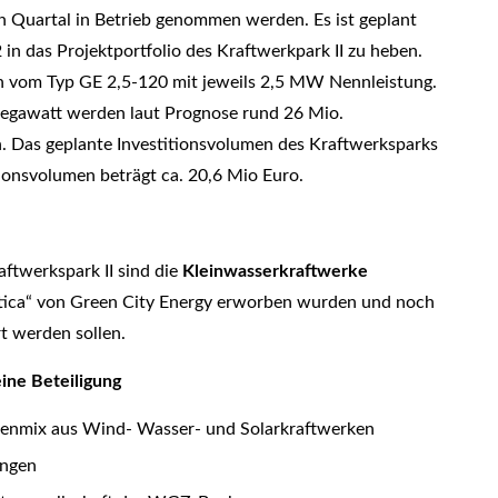
n Quartal in Betrieb genommen werden. Es ist geplant
n das Projektportfolio des Kraftwerkpark II zu heben.
 vom Typ GE 2,5-120 mit jeweils 2,5 MW Nennleistung.
Megawatt werden laut Prognose rund 26 Mio.
. Das geplante Investitionsvolumen des Kraftwerksparks
tionsvolumen beträgt ca. 20,6 Mio Euro.
ftwerkspark II sind die
Kleinwasserkraftwerke
etica“ von Green City Energy erworben wurden und noch
rt werden sollen.
ine Beteiligung
genmix aus Wind- Wasser- und Solarkraftwerken
ungen