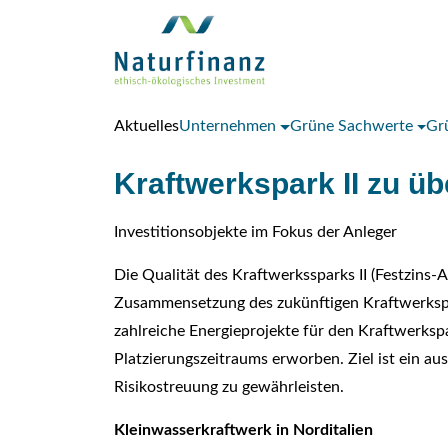
Aktuelles
Unternehmen
Grüne Sachwerte
Gr
Kraftwerkspark II zu üb
Investitionsobjekte im Fokus der Anleger
Die Qualität des Kraftwerkssparks II (Festzins
Zusammensetzung des zukünftigen Kraftwerkspo
zahlreiche Energieprojekte für den Kraftwerksp
Platzierungszeitraums erworben. Ziel ist ein a
Risikostreuung zu gewährleisten.
Kleinwasserkraftwerk in Norditalien