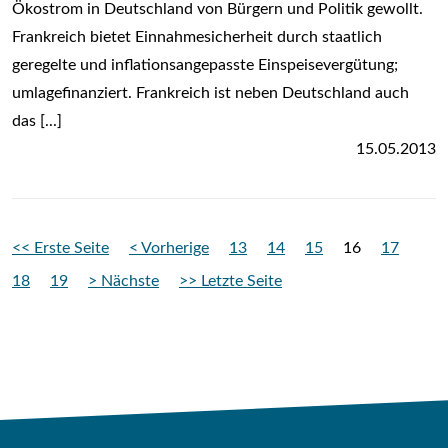
Ökostrom in Deutschland von Bürgern und Politik gewollt.
Frankreich bietet Einnahmesicherheit durch staatlich
geregelte und inflationsangepasste Einspeisevergütung;
umlagefinanziert. Frankreich ist neben Deutschland auch
das [...]
15.05.2013
<< Erste Seite
< Vorherige
13
14
15
16
17
18
19
> Nächste
>> Letzte Seite