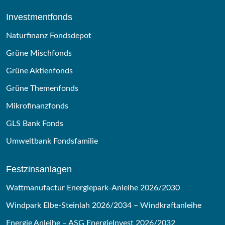
Investmentfonds
Naturfinanz Fondsdepot
Grüne Mischfonds
Grüne Aktienfonds
Grüne Themenfonds
Mikrofinanzfonds
GLS Bank Fonds
Umweltbank Fondsfamilie
Festzinsanlagen
Wattmanufactur Energiepark-Anleihe 2026/2030
Windpark Elbe-Steinlah 2026/2034 – Windkraftanleihe
Energie Anleihe – ASG EnergieInvest 2026/2032