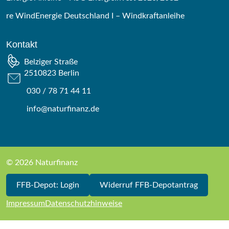
re WindEnergie Deutschland I – Windkraftanleihe
Kontakt
Belziger Straße
2510823 Berlin
030 / 78 71 44 11
info@naturfinanz.de
© 2026 Naturfinanz
FFB-Depot: Login
Widerruf FFB-Depotantrag
Impressum
Datenschutzhinweise