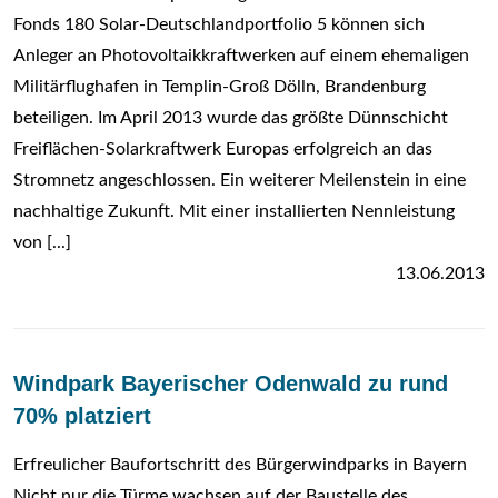
Fonds 180 Solar-Deutschlandportfolio 5 können sich
Anleger an Photovoltaikkraftwerken auf einem ehemaligen
Militärflughafen in Templin-Groß Dölln, Brandenburg
beteiligen. Im April 2013 wurde das größte Dünnschicht
Freiflächen-Solarkraftwerk Europas erfolgreich an das
Stromnetz angeschlossen. Ein weiterer Meilenstein in eine
nachhaltige Zukunft. Mit einer installierten Nennleistung
von [...]
13.06.2013
Windpark Bayerischer Odenwald zu rund
70% platziert
Erfreulicher Baufortschritt des Bürgerwindparks in Bayern
Nicht nur die Türme wachsen auf der Baustelle des