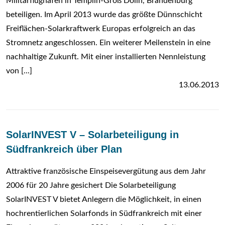
Militärflughafen in Templin-Groß Dölln, Brandenburg
beteiligen. Im April 2013 wurde das größte Dünnschicht
Freiflächen-Solarkraftwerk Europas erfolgreich an das
Stromnetz angeschlossen. Ein weiterer Meilenstein in eine
nachhaltige Zukunft. Mit einer installierten Nennleistung
von [...]
13.06.2013
SolarINVEST V – Solarbeteiligung in
Südfrankreich über Plan
Attraktive französische Einspeisevergütung aus dem Jahr
2006 für 20 Jahre gesichert Die Solarbeteiligung
SolarINVEST V bietet Anlegern die Möglichkeit, in einen
hochrentierlichen Solarfonds in Südfrankreich mit einer